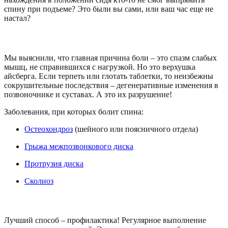
спину при подъеме? Это были вы сами, или ваш час еще не
настал?
Осторожно: боль – спутник болезни!
Мы выяснили, что главная причина боли – это спазм слабых
мышц, не справившихся с нагрузкой. Но это верхушка
айсберга. Если терпеть или глотать таблетки, то неизбежны
сокрушительные последствия – дегенеративные изменения в
позвоночнике и суставах. А это их разрушение!
Заболевания, при которых болит спина:
Остеохондроз
(шейного или поясничного отдела)
Грыжа межпозвонкового диска
Протрузия диска
Сколиоз
Как избежать боли?
Лучший способ – профилактика! Регулярное выполнение