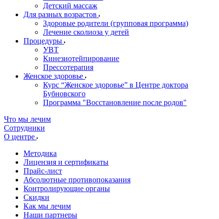
Детский массаж
Для разных возрастов
Здоровые родители (групповая программа)
Лечение сколиоза у детей
Процедуры
УВТ
Кинезиотейпирование
Прессотерапия
Женское здоровье
Курс “Женское здоровье” в Центре доктора
Бубновского
Программа "Восстановление после родов"
Что мы лечим
Сотрудники
О центре
Методика
Лицензия и сертификаты
Прайс-лист
Абсолютные противопоказания
Контролирующие органы
Скидки
Как мы лечим
Наши партнеры