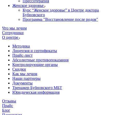
Прессотерапия
Женское здоровье
Курс “Женское здоровье” в Центре доктора
Бубновского
Программа "Восстановление после родов"
Что мы лечим
Сотрудники
О центре
Методика
Лицензия и сертификаты
Прайс-лист
Абсолютные противопоказания
Контролирующие органы
Скидки
Как мы лечим
Наши партнеры
Документы
Тренажер Бубновского МБТ
Юридическая информация
Отзывы
Прайс
Блог
Пациентам