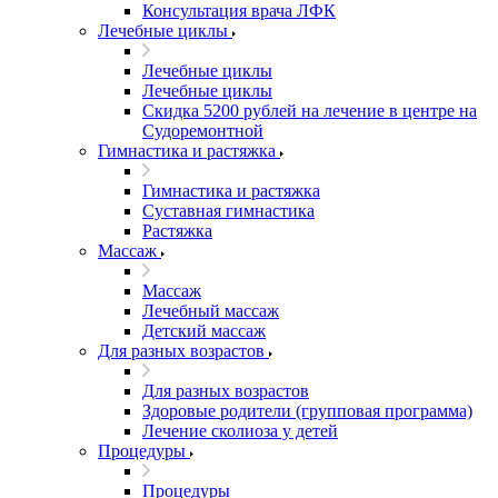
Консультация врача ЛФК
Лечебные циклы
Лечебные циклы
Лечебные циклы
Скидка 5200 рублей на лечение в центре на
Судоремонтной
Гимнастика и растяжка
Гимнастика и растяжка
Суставная гимнастика
Растяжка
Массаж
Массаж
Лечебный массаж
Детский массаж
Для разных возрастов
Для разных возрастов
Здоровые родители (групповая программа)
Лечение сколиоза у детей
Процедуры
Процедуры