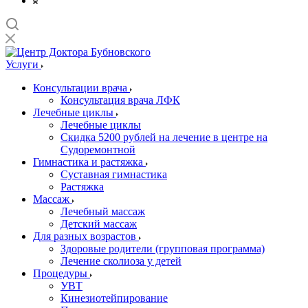
Услуги
Консультации врача
Консультация врача ЛФК
Лечебные циклы
Лечебные циклы
Скидка 5200 рублей на лечение в центре на
Судоремонтной
Гимнастика и растяжка
Суставная гимнастика
Растяжка
Массаж
Лечебный массаж
Детский массаж
Для разных возрастов
Здоровые родители (групповая программа)
Лечение сколиоза у детей
Процедуры
УВТ
Кинезиотейпирование