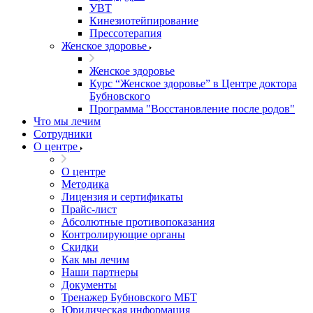
УВТ
Кинезиотейпирование
Прессотерапия
Женское здоровье
Женское здоровье
Курс “Женское здоровье” в Центре доктора
Бубновского
Программа "Восстановление после родов"
Что мы лечим
Сотрудники
О центре
О центре
Методика
Лицензия и сертификаты
Прайс-лист
Абсолютные противопоказания
Контролирующие органы
Скидки
Как мы лечим
Наши партнеры
Документы
Тренажер Бубновского МБТ
Юридическая информация