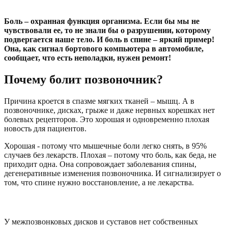
Боль – охранная функция организма. Если бы мы не
чувствовали ее, то не знали бы о разрушении, которому
подвергается наше тело. И боль в спине – яркий пример!
Она, как сигнал бортового компьютера в автомобиле,
сообщает, что есть неполадки, нужен ремонт!
Почему болит позвоночник?
Причина кроется в спазме мягких тканей – мышц. А в
позвоночнике, дисках, грыже и даже нервных корешках нет
болевых рецепторов. Это хорошая и одновременно плохая
новость для пациентов.
Хорошая - потому что мышечные боли легко снять, в 95%
случаев без лекарств. Плохая – потому что боль, как беда, не
приходит одна. Она сопровождает заболевания спины,
дегенеративные изменения позвоночника. И сигнализирует о
том, что спине нужно восстановление, а не лекарства.
При чем тут мышцы?
У межпозвонковых дисков и суставов нет собственных