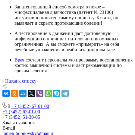
Запатентованный способ осмотра в покое –
миофасциальная диагностика (патент № 23106) –
интуитивно понятен самому пациенту. Кстати, он
выявляет и скрыто протекающие болезни!
А тестирование в движении даст достоверную
информацию о причинах патологии и возможных
ограничениях. А вы сможете «примерить» на себя
лечебные упражнения в реабилитационном зале
Врач
составит персональную программу восстановления
костно-мышечной системы и даст рекомендации по
срокам лечения
Назад к списку
+7 (3452) 67-01-00
+7 (3452) 67-01-00
+7 (3452) 51-30-05
Заказать звонок
E-mail
tumen-bubnovsky@mail.ru