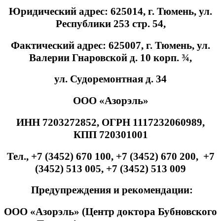
Юридический адрес: 625014, г. Тюмень, ул.
Республики 253 стр. 54,
Фактический адрес: 625007, г. Тюмень, ул.
Валерии Гнаровской д. 10 корп. ¾,
ул. Судоремонтная д. 34
ООО «Азорэль»
ИНН 7203272852, ОГРН 1117232060989,
КПП 720301001
Тел., +7 (3452) 670 100, +7 (3452) 670 200, +7
(3452) 513 005, +7 (3452) 513 009
Предупреждения и рекомендации:
ООО «Азорэль» (Центр доктора Бубновского