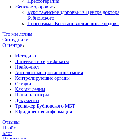
Прессотерапия
Женское здоровье
Курс “Женское здоровье” в Центре доктора
Бубновского
Программа "Восстановление после родов"
Что мы лечим
Сотрудники
О центре
Методика
Лицензия и сертификаты
Прайс-лист
Абсолютные противопоказания
Контролирующие органы
Скидки
Как мы лечим
Наши партнеры
Документы
Тренажер Бубновского МБТ
Юридическая информация
Отзывы
Прайс
Блог
Пациентам