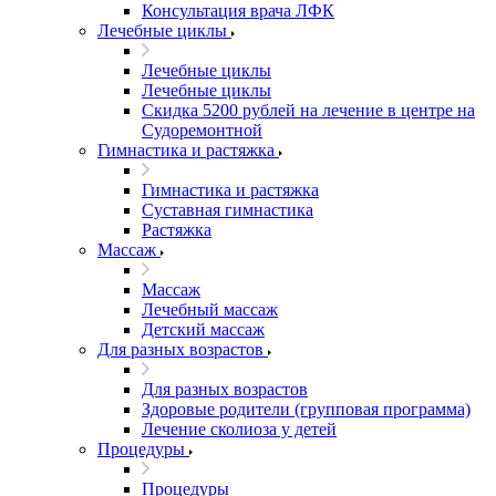
Консультация врача ЛФК
Лечебные циклы
Лечебные циклы
Лечебные циклы
Скидка 5200 рублей на лечение в центре на
Судоремонтной
Гимнастика и растяжка
Гимнастика и растяжка
Суставная гимнастика
Растяжка
Массаж
Массаж
Лечебный массаж
Детский массаж
Для разных возрастов
Для разных возрастов
Здоровые родители (групповая программа)
Лечение сколиоза у детей
Процедуры
Процедуры