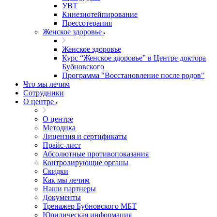
УВТ
Кинезиотейпирование
Прессотерапия
Женское здоровье
Женское здоровье
Курс “Женское здоровье” в Центре доктора
Бубновского
Программа "Восстановление после родов"
Что мы лечим
Сотрудники
О центре
О центре
Методика
Лицензия и сертификаты
Прайс-лист
Абсолютные противопоказания
Контролирующие органы
Скидки
Как мы лечим
Наши партнеры
Документы
Тренажер Бубновского МБТ
Юридическая информация