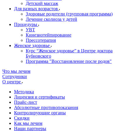
Детский массаж
Для разных возрастов
Здоровые родители (групповая программа)
Лечение сколиоза у детей
Процедуры
УВТ
Кинезиотейпирование
Прессотерапия
Женское здоровье
Курс “Женское здоровье” в Центре доктора
Бубновского
Программа "Восстановление после родов"
Что мы лечим
Сотрудники
О центре
Методика
Лицензия и сертификаты
Прайс-лист
Абсолютные противопоказания
Контролирующие органы
Скидки
Как мы лечим
Наши партнеры