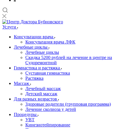
Услуги
Консультации врача
Консультация врача ЛФК
Лечебные циклы
Лечебные циклы
Скидка 5200 рублей на лечение в центре на
Судоремонтной
Гимнастика и растяжка
Суставная гимнастика
Растяжка
Массаж
Лечебный массаж
Детский массаж
Для разных возрастов
Здоровые родители (групповая программа)
Лечение сколиоза у детей
Процедуры
УВТ
Кинезиотейпирование