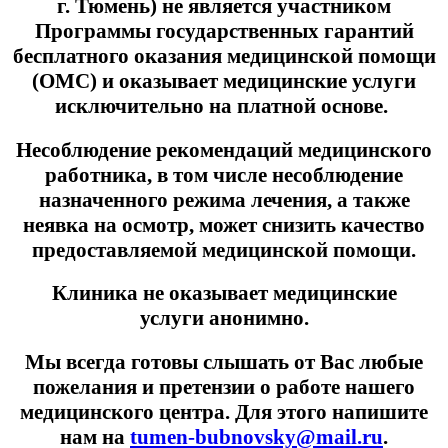
г. Тюмень) не является участником
Программы государственных гарантий
бесплатного оказания медицинской помощи
(ОМС) и оказывает медицинские услуги
исключительно на платной основе.
Несоблюдение рекомендаций медицинского
работника, в том числе несоблюдение
назначенного режима лечения, а также
неявка на осмотр, может снизить качество
предоставляемой медицинской помощи.
Клиника не оказывает медицинские
услуги анонимно.
Мы всегда готовы слышать от Вас любые
пожелания и претензии о работе нашего
медицинского центра. Для этого напишите
нам на
tumen-bubnovsky@mail.ru
.