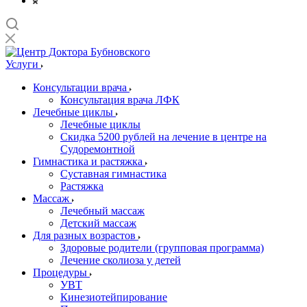
Услуги
Консультации врача
Консультация врача ЛФК
Лечебные циклы
Лечебные циклы
Скидка 5200 рублей на лечение в центре на
Судоремонтной
Гимнастика и растяжка
Суставная гимнастика
Растяжка
Массаж
Лечебный массаж
Детский массаж
Для разных возрастов
Здоровые родители (групповая программа)
Лечение сколиоза у детей
Процедуры
УВТ
Кинезиотейпирование