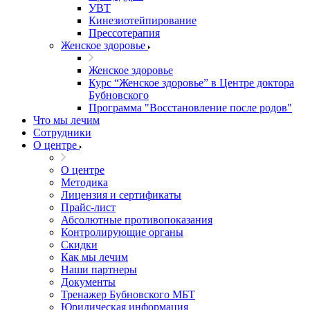
УВТ
Кинезиотейпирование
Прессотерапия
Женское здоровье
Женское здоровье
Курс “Женское здоровье” в Центре доктора
Бубновского
Программа "Восстановление после родов"
Что мы лечим
Сотрудники
О центре
О центре
Методика
Лицензия и сертификаты
Прайс-лист
Абсолютные противопоказания
Контролирующие органы
Скидки
Как мы лечим
Наши партнеры
Документы
Тренажер Бубновского МБТ
Юридическая информация