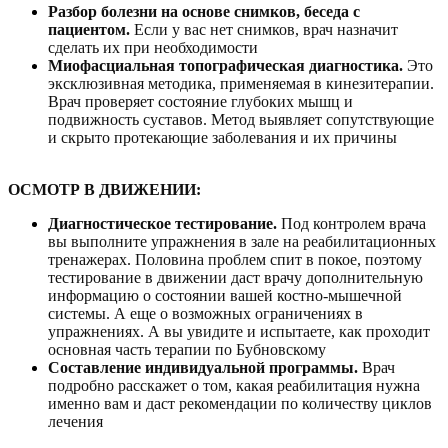
Разбор болезни на основе снимков, беседа с
пациентом.
Если у вас нет снимков, врач назначит
сделать их при необходимости
Миофасциальная топографическая диагностика.
Это
эксклюзивная методика, применяемая в кинезитерапии.
Врач проверяет состояние глубоких мышц и
подвижность суставов. Метод выявляет сопутствующие
и скрыто протекающие заболевания и их причины
ОСМОТР В ДВИЖЕНИИ:
Диагностическое тестирование.
Под контролем врача
вы выполните упражнения в зале на реабилитационных
тренажерах. Половина проблем спит в покое, поэтому
тестирование в движении даст врачу дополнительную
информацию о состоянии вашей костно-мышечной
системы. А еще о возможных ограничениях в
упражнениях. А вы увидите и испытаете, как проходит
основная часть терапии по Бубновскому
Составление индивидуальной программы.
Врач
подробно расскажет о том, какая реабилитация нужна
именно вам и даст рекомендации по количеству циклов
лечения