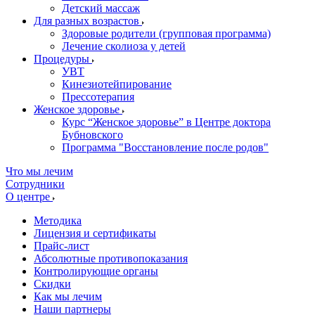
Детский массаж
Для разных возрастов
Здоровые родители (групповая программа)
Лечение сколиоза у детей
Процедуры
УВТ
Кинезиотейпирование
Прессотерапия
Женское здоровье
Курс “Женское здоровье” в Центре доктора
Бубновского
Программа "Восстановление после родов"
Что мы лечим
Сотрудники
О центре
Методика
Лицензия и сертификаты
Прайс-лист
Абсолютные противопоказания
Контролирующие органы
Скидки
Как мы лечим
Наши партнеры