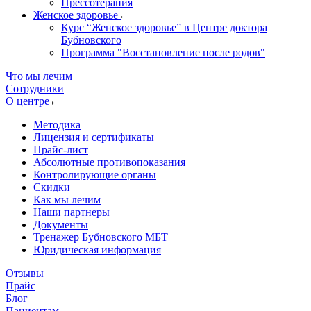
Прессотерапия
Женское здоровье
Курс “Женское здоровье” в Центре доктора
Бубновского
Программа "Восстановление после родов"
Что мы лечим
Сотрудники
О центре
Методика
Лицензия и сертификаты
Прайс-лист
Абсолютные противопоказания
Контролирующие органы
Скидки
Как мы лечим
Наши партнеры
Документы
Тренажер Бубновского МБТ
Юридическая информация
Отзывы
Прайс
Блог
Пациентам