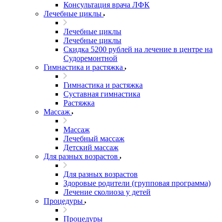
Консультация врача ЛФК
Лечебные циклы
Лечебные циклы
Лечебные циклы
Скидка 5200 рублей на лечение в центре на
Судоремонтной
Гимнастика и растяжка
Гимнастика и растяжка
Суставная гимнастика
Растяжка
Массаж
Массаж
Лечебный массаж
Детский массаж
Для разных возрастов
Для разных возрастов
Здоровые родители (групповая программа)
Лечение сколиоза у детей
Процедуры
Процедуры