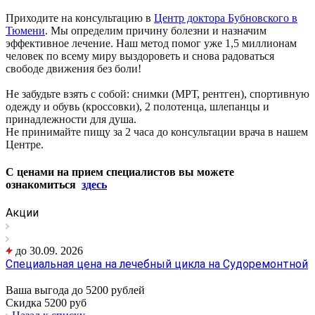
Приходите на консультацию в
Центр доктора Бубновского в
Тюмени
. Мы определим причину болезни и назначим
эффективное лечение. Наш метод помог уже 1,5 миллионам
человек по всему миру выздороветь и снова радоваться
свободе движения без боли!
Не забудьте взять с собой: снимки (МРТ, рентген), спортивную
одежду и обувь (кроссовки), 2 полотенца, шлепанцы и
принадлежности для душа.
Не принимайте пищу за 2 часа до консультации врача в нашем
Центре.
С ценами на прием специалистов вы можете
ознакомиться
здесь
Акции
до 30.09. 2026
Специальная цена на лечебный цикла на Судоремонтной
Ваша выгода до 5200 рублей
Скидка 5200 руб