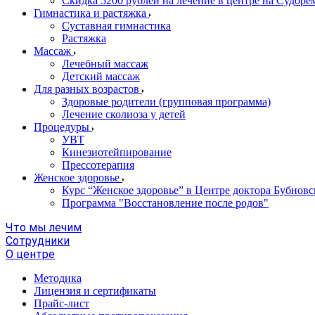
Скидка 5200 рублей на лечение в центре на Судор
Гимнастика и растяжка
Суставная гимнастика
Растяжка
Массаж
Лечебный массаж
Детский массаж
Для разных возрастов
Здоровые родители (групповая программа)
Лечение сколиоза у детей
Процедуры
УВТ
Кинезиотейпирование
Прессотерапия
Женское здоровье
Курс “Женское здоровье” в Центре доктора Бубновс
Программа "Восстановление после родов"
Что мы лечим
Сотрудники
О центре
Методика
Лицензия и сертификаты
Прайс-лист