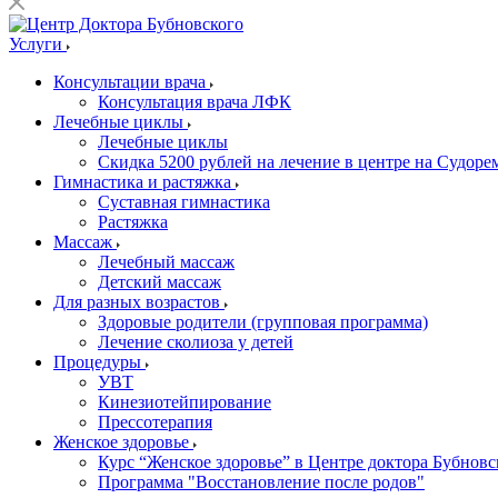
Услуги
Консультации врача
Консультация врача ЛФК
Лечебные циклы
Лечебные циклы
Скидка 5200 рублей на лечение в центре на Судор
Гимнастика и растяжка
Суставная гимнастика
Растяжка
Массаж
Лечебный массаж
Детский массаж
Для разных возрастов
Здоровые родители (групповая программа)
Лечение сколиоза у детей
Процедуры
УВТ
Кинезиотейпирование
Прессотерапия
Женское здоровье
Курс “Женское здоровье” в Центре доктора Бубновс
Программа "Восстановление после родов"