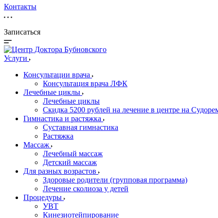
Контакты
Записаться
Услуги
Консультации врача
Консультация врача ЛФК
Лечебные циклы
Лечебные циклы
Скидка 5200 рублей на лечение в центре на Судор
Гимнастика и растяжка
Суставная гимнастика
Растяжка
Массаж
Лечебный массаж
Детский массаж
Для разных возрастов
Здоровые родители (групповая программа)
Лечение сколиоза у детей
Процедуры
УВТ
Кинезиотейпирование