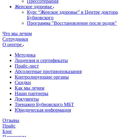
Прессотерапия
Женское здоровье
Курс “Женское здоровье” в Центре доктора
Бубновского
Программа "Восстановление после родов"
Что мы лечим
Сотрудники
О центре
Методика
Лицензия и сертификаты
Прайс-лист
Абсолютные противопоказания
Контролирующие органы
Скидки
Как мы лечим
Наши партнеры
Документы
Тренажер Бубновского МБТ
Юридическая информация
Отзывы
Прайс
Блог
Пациентам