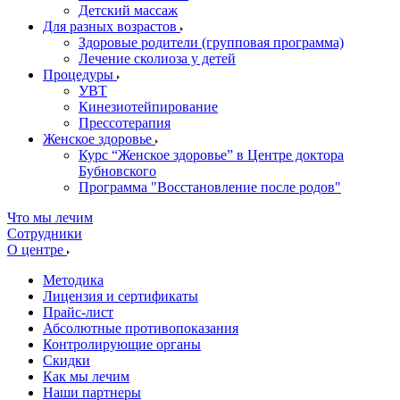
Детский массаж
Для разных возрастов
Здоровые родители (групповая программа)
Лечение сколиоза у детей
Процедуры
УВТ
Кинезиотейпирование
Прессотерапия
Женское здоровье
Курс “Женское здоровье” в Центре доктора
Бубновского
Программа "Восстановление после родов"
Что мы лечим
Сотрудники
О центре
Методика
Лицензия и сертификаты
Прайс-лист
Абсолютные противопоказания
Контролирующие органы
Скидки
Как мы лечим
Наши партнеры