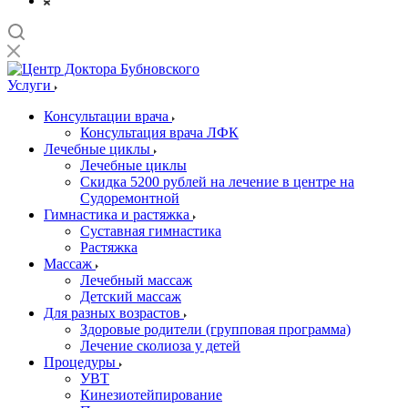
Услуги
Консультации врача
Консультация врача ЛФК
Лечебные циклы
Лечебные циклы
Скидка 5200 рублей на лечение в центре на
Судоремонтной
Гимнастика и растяжка
Суставная гимнастика
Растяжка
Массаж
Лечебный массаж
Детский массаж
Для разных возрастов
Здоровые родители (групповая программа)
Лечение сколиоза у детей
Процедуры
УВТ
Кинезиотейпирование