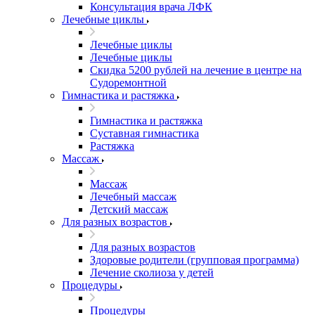
Консультация врача ЛФК
Лечебные циклы
Лечебные циклы
Лечебные циклы
Скидка 5200 рублей на лечение в центре на
Судоремонтной
Гимнастика и растяжка
Гимнастика и растяжка
Суставная гимнастика
Растяжка
Массаж
Массаж
Лечебный массаж
Детский массаж
Для разных возрастов
Для разных возрастов
Здоровые родители (групповая программа)
Лечение сколиоза у детей
Процедуры
Процедуры