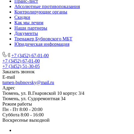
Прайс-лист
Абсолютные противопоказания
Контролирующие органы
Скидки
Как мы лечим
Наши партнеры
Документы
Тренажер Бубновского МБТ
Юридическая информация
+7 (3452) 67-01-00
+7 (3452) 67-01-00
+7 (3452) 51-30-05
Заказать звонок
E-mail
tumen-bubnovsky@mail.ru
Адрес
Тюмень, ул. В.Гнаровской 10 корпус 3/4
Тюмень, ул. Судоремонтная 34
Режим работы
Пн - Пт 8:00 - 20:00
Суббота 8:00 - 16:00
Воскресенье выходной