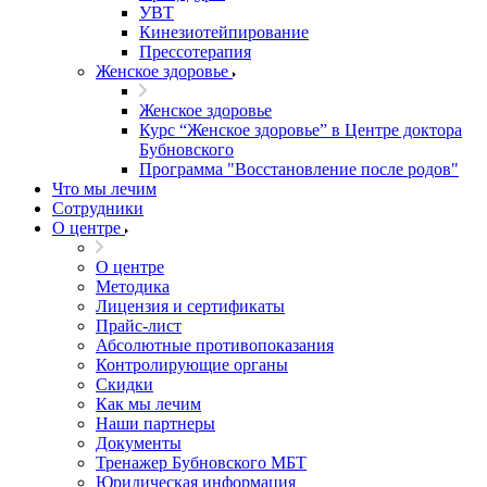
УВТ
Кинезиотейпирование
Прессотерапия
Женское здоровье
Женское здоровье
Курс “Женское здоровье” в Центре доктора
Бубновского
Программа "Восстановление после родов"
Что мы лечим
Сотрудники
О центре
О центре
Методика
Лицензия и сертификаты
Прайс-лист
Абсолютные противопоказания
Контролирующие органы
Скидки
Как мы лечим
Наши партнеры
Документы
Тренажер Бубновского МБТ
Юридическая информация