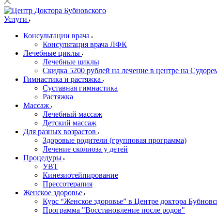
Услуги
Консультации врача
Консультация врача ЛФК
Лечебные циклы
Лечебные циклы
Скидка 5200 рублей на лечение в центре на Судор
Гимнастика и растяжка
Суставная гимнастика
Растяжка
Массаж
Лечебный массаж
Детский массаж
Для разных возрастов
Здоровые родители (групповая программа)
Лечение сколиоза у детей
Процедуры
УВТ
Кинезиотейпирование
Прессотерапия
Женское здоровье
Курс “Женское здоровье” в Центре доктора Бубновс
Программа "Восстановление после родов"