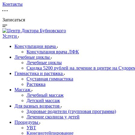
Контакты
Записаться
Услуги
Консультации врача
Консультация врача ЛФК
Лечебные циклы
Лечебные циклы
Скидка 5200 рублей на лечение в центре на Судор
Гимнастика и растяжка
Суставная гимнастика
Растяжка
Массаж
Лечебный массаж
Детский массаж
Для разных возрастов
Здоровые родители (групповая программа)
Лечение сколиоза у детей
Процедуры
УВТ
Кинезиотейпирование