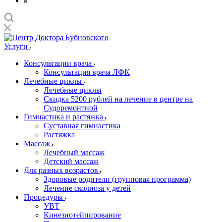
Услуги
Консультации врача
Консультация врача ЛФК
Лечебные циклы
Лечебные циклы
Скидка 5200 рублей на лечение в центре на
Судоремонтной
Гимнастика и растяжка
Суставная гимнастика
Растяжка
Массаж
Лечебный массаж
Детский массаж
Для разных возрастов
Здоровые родители (групповая программа)
Лечение сколиоза у детей
Процедуры
УВТ
Кинезиотейпирование