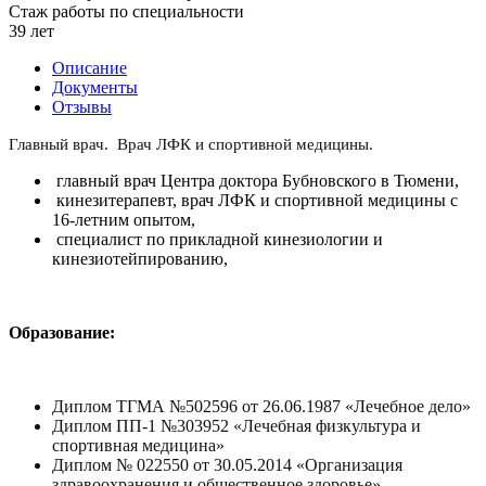
Стаж работы по специальности
39 лет
Описание
Документы
Отзывы
Главный врач. Врач ЛФК и спортивной медицины.
главный врач Центра доктора Бубновского в Тюмени,
кинезитерапевт, врач ЛФК и спортивной медицины с
16-летним опытом,
специалист по прикладной кинезиологии и
кинезиотейпированию,
Образование:
Диплом ТГМА №502596 от 26.06.1987 «Лечебное дело»
Диплом ПП-1 №303952 «Лечебная физкультура и
спортивная медицина»
Диплом № 022550 от 30.05.2014 «Организация
здравоохранения и общественное здоровье»