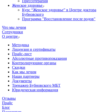
Прессотерапия
Женское здоровье
Курс “Женское здоровье” в Центре доктора
Бубновского
Программа "Восстановление после родов"
Что мы лечим
Сотрудники
О центре
Методика
Лицензия и сертификаты
Прайс-лист
Абсолютные противопоказания
Контролирующие органы
Скидки
Как мы лечим
Наши партнеры
Документы
Тренажер Бубновского МБТ
Юридическая информация
Отзывы
Прайс
Блог
Пациентам