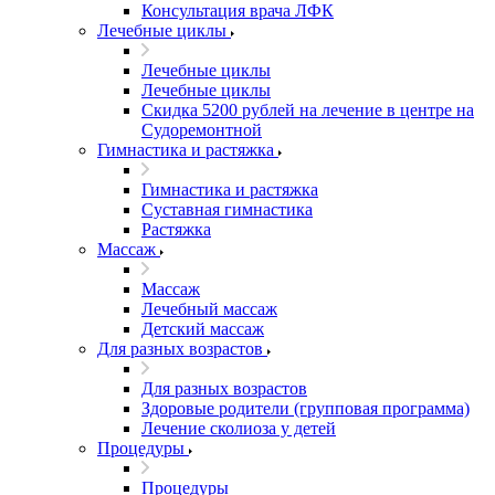
Консультация врача ЛФК
Лечебные циклы
Лечебные циклы
Лечебные циклы
Скидка 5200 рублей на лечение в центре на
Судоремонтной
Гимнастика и растяжка
Гимнастика и растяжка
Суставная гимнастика
Растяжка
Массаж
Массаж
Лечебный массаж
Детский массаж
Для разных возрастов
Для разных возрастов
Здоровые родители (групповая программа)
Лечение сколиоза у детей
Процедуры
Процедуры