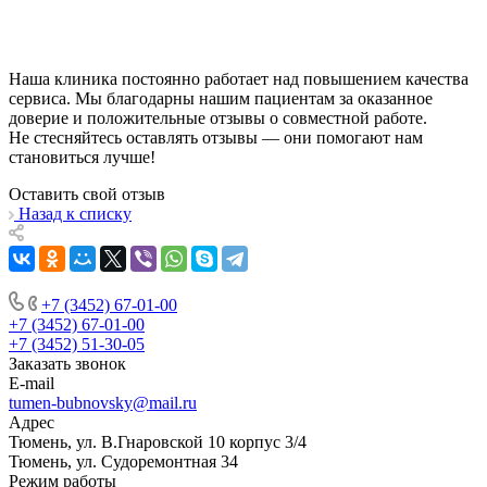
Наша клиника постоянно работает над повышением качества
сервиса. Мы благодарны нашим пациентам за оказанное
доверие и положительные отзывы о совместной работе.
Не стесняйтесь оставлять отзывы — они помогают нам
становиться лучше!
Оставить свой отзыв
Назад к списку
+7 (3452) 67-01-00
+7 (3452) 67-01-00
+7 (3452) 51-30-05
Заказать звонок
E-mail
tumen-bubnovsky@mail.ru
Адрес
Тюмень, ул. В.Гнаровской 10 корпус 3/4
Тюмень, ул. Судоремонтная 34
Режим работы