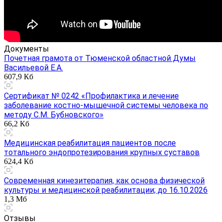
Документы
Почетная грамота от Тюменской областной Думы
Васильевой Е.А.
607,9 Кб
Сертификат № 0242 «Профилактика и лечение
заболевание костно-мышечной системы человека по
методу С.М. Бубновского»
66,2 Кб
Медицинская реабилитация пациентов после
тотального эндопротезирования крупных суставов
624,4 Кб
Современная кинезитерапия, как основа физической
культуры и медицинской реабилитации; до 16.10.2026
1,3 Мб
Отзывы