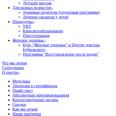
Детский массаж
Для разных возрастов
Здоровые родители (групповая программа)
Лечение сколиоза у детей
Процедуры
УВТ
Кинезиотейпирование
Прессотерапия
Женское здоровье
Курс “Женское здоровье” в Центре доктора
Бубновского
Программа "Восстановление после родов"
Что мы лечим
Сотрудники
О центре
Методика
Лицензия и сертификаты
Прайс-лист
Абсолютные противопоказания
Контролирующие органы
Скидки
Как мы лечим
Наши партнеры