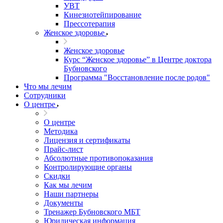
УВТ
Кинезиотейпирование
Прессотерапия
Женское здоровье
Женское здоровье
Курс “Женское здоровье” в Центре доктора
Бубновского
Программа "Восстановление после родов"
Что мы лечим
Сотрудники
О центре
О центре
Методика
Лицензия и сертификаты
Прайс-лист
Абсолютные противопоказания
Контролирующие органы
Скидки
Как мы лечим
Наши партнеры
Документы
Тренажер Бубновского МБТ
Юридическая информация