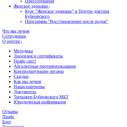
Прессотерапия
Женское здоровье
Курс “Женское здоровье” в Центре доктора
Бубновского
Программа "Восстановление после родов"
Что мы лечим
Сотрудники
О центре
Методика
Лицензия и сертификаты
Прайс-лист
Абсолютные противопоказания
Контролирующие органы
Скидки
Как мы лечим
Наши партнеры
Документы
Тренажер Бубновского МБТ
Юридическая информация
Отзывы
Прайс
Блог
Пациентам