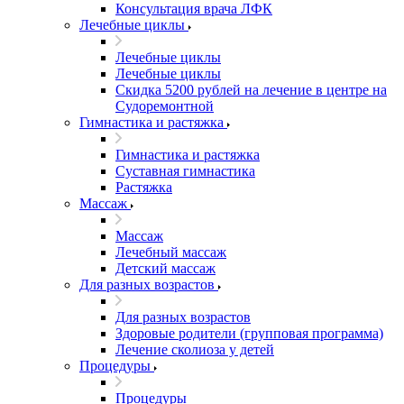
Консультация врача ЛФК
Лечебные циклы
Лечебные циклы
Лечебные циклы
Скидка 5200 рублей на лечение в центре на
Судоремонтной
Гимнастика и растяжка
Гимнастика и растяжка
Суставная гимнастика
Растяжка
Массаж
Массаж
Лечебный массаж
Детский массаж
Для разных возрастов
Для разных возрастов
Здоровые родители (групповая программа)
Лечение сколиоза у детей
Процедуры
Процедуры