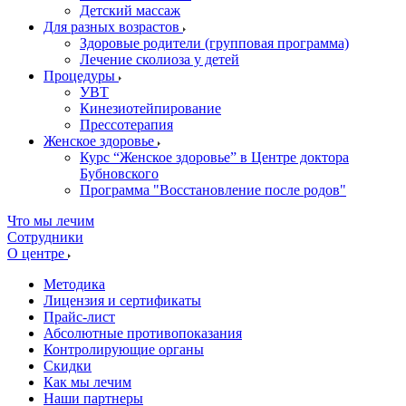
Детский массаж
Для разных возрастов
Здоровые родители (групповая программа)
Лечение сколиоза у детей
Процедуры
УВТ
Кинезиотейпирование
Прессотерапия
Женское здоровье
Курс “Женское здоровье” в Центре доктора
Бубновского
Программа "Восстановление после родов"
Что мы лечим
Сотрудники
О центре
Методика
Лицензия и сертификаты
Прайс-лист
Абсолютные противопоказания
Контролирующие органы
Скидки
Как мы лечим
Наши партнеры