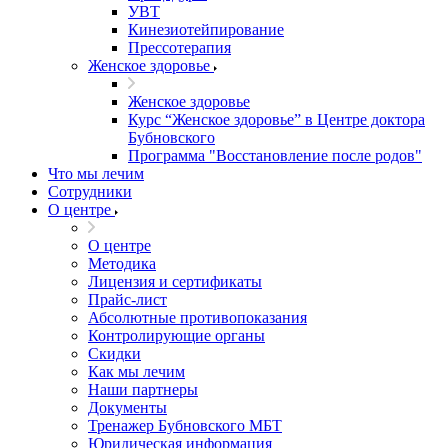
УВТ
Кинезиотейпирование
Прессотерапия
Женское здоровье
Женское здоровье
Курс “Женское здоровье” в Центре доктора
Бубновского
Программа "Восстановление после родов"
Что мы лечим
Сотрудники
О центре
О центре
Методика
Лицензия и сертификаты
Прайс-лист
Абсолютные противопоказания
Контролирующие органы
Скидки
Как мы лечим
Наши партнеры
Документы
Тренажер Бубновского МБТ
Юридическая информация