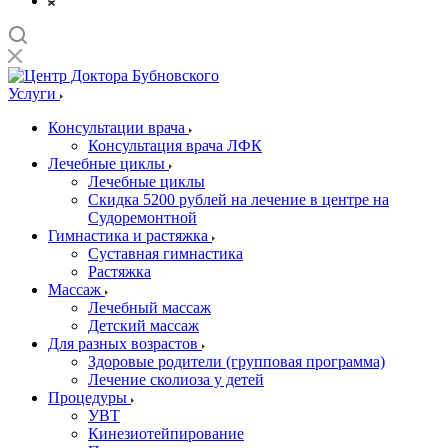
Услуги
Консультации врача
Консультация врача ЛФК
Лечебные циклы
Лечебные циклы
Скидка 5200 рублей на лечение в центре на
Судоремонтной
Гимнастика и растяжка
Суставная гимнастика
Растяжка
Массаж
Лечебный массаж
Детский массаж
Для разных возрастов
Здоровые родители (групповая программа)
Лечение сколиоза у детей
Процедуры
УВТ
Кинезиотейпирование