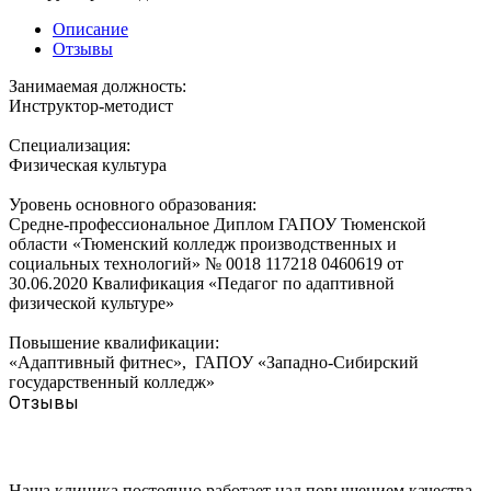
Описание
Отзывы
Занимаемая должность:
Инструктор-методист
Специализация:
Физическая культура
Уровень основного образования:
Средне-профессиональное Диплом ГАПОУ Тюменской
области «Тюменский колледж производственных и
социальных технологий» № 0018 117218 0460619 от
30.06.2020 Квалификация «Педагог по адаптивной
физической культуре»
Повышение квалификации:
«Адаптивный фитнес», ГАПОУ «Западно-Сибирский
государственный колледж»
Отзывы
Наша клиника постоянно работает над повышением качества