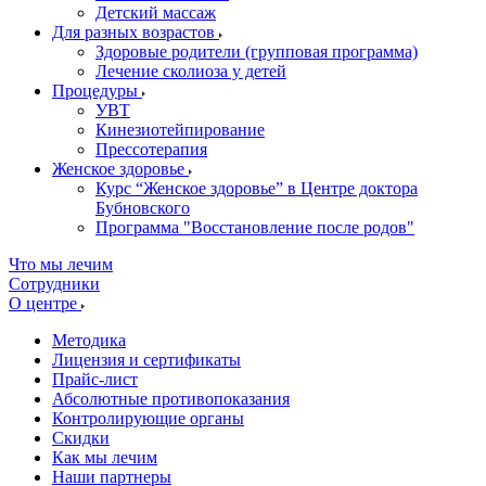
Детский массаж
Для разных возрастов
Здоровые родители (групповая программа)
Лечение сколиоза у детей
Процедуры
УВТ
Кинезиотейпирование
Прессотерапия
Женское здоровье
Курс “Женское здоровье” в Центре доктора
Бубновского
Программа "Восстановление после родов"
Что мы лечим
Сотрудники
О центре
Методика
Лицензия и сертификаты
Прайс-лист
Абсолютные противопоказания
Контролирующие органы
Скидки
Как мы лечим
Наши партнеры