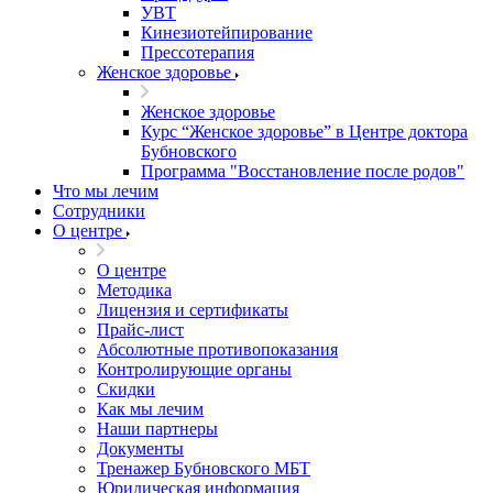
УВТ
Кинезиотейпирование
Прессотерапия
Женское здоровье
Женское здоровье
Курс “Женское здоровье” в Центре доктора
Бубновского
Программа "Восстановление после родов"
Что мы лечим
Сотрудники
О центре
О центре
Методика
Лицензия и сертификаты
Прайс-лист
Абсолютные противопоказания
Контролирующие органы
Скидки
Как мы лечим
Наши партнеры
Документы
Тренажер Бубновского МБТ
Юридическая информация