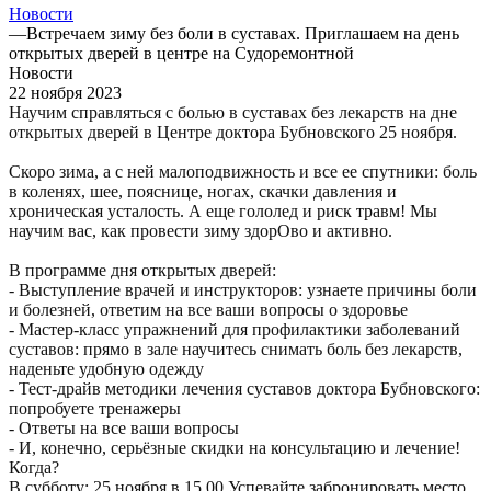
Новости
—
Встречаем зиму без боли в суставах. Приглашаем на день
открытых дверей в центре на Судоремонтной
Новости
22 ноября 2023
Научим справляться с болью в суставах без лекарств на дне
открытых дверей в Центре доктора Бубновского 25 ноября.
Скоро зима, а с ней малоподвижность и все ее спутники: боль
в коленях, шее, пояснице, ногах, скачки давления и
хроническая усталость. А еще гололед и риск травм! Мы
научим вас, как провести зиму здорОво и активно.
В программе дня открытых дверей:
- Выступление врачей и инструкторов: узнаете причины боли
и болезней, ответим на все ваши вопросы о здоровье
- Мастер-класс упражнений для профилактики заболеваний
суставов: прямо в зале научитесь снимать боль без лекарств,
наденьте удобную одежду
- Тест-драйв методики лечения суставов доктора Бубновского:
попробуете тренажеры
- Ответы на все ваши вопросы
- И, конечно, серьёзные скидки на консультацию и лечение!
Когда?
В субботу: 25 ноября в 15.00 Успевайте забронировать место