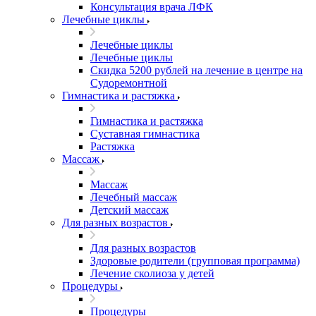
Консультация врача ЛФК
Лечебные циклы
Лечебные циклы
Лечебные циклы
Скидка 5200 рублей на лечение в центре на
Судоремонтной
Гимнастика и растяжка
Гимнастика и растяжка
Суставная гимнастика
Растяжка
Массаж
Массаж
Лечебный массаж
Детский массаж
Для разных возрастов
Для разных возрастов
Здоровые родители (групповая программа)
Лечение сколиоза у детей
Процедуры
Процедуры