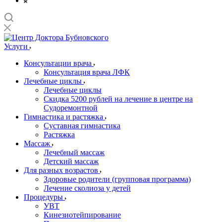
Услуги
Консультации врача
Консультация врача ЛФК
Лечебные циклы
Лечебные циклы
Скидка 5200 рублей на лечение в центре на
Судоремонтной
Гимнастика и растяжка
Суставная гимнастика
Растяжка
Массаж
Лечебный массаж
Детский массаж
Для разных возрастов
Здоровые родители (групповая программа)
Лечение сколиоза у детей
Процедуры
УВТ
Кинезиотейпирование