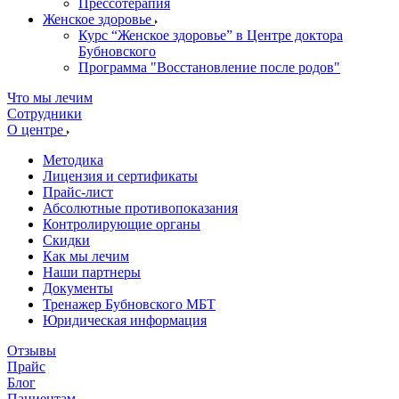
Прессотерапия
Женское здоровье
Курс “Женское здоровье” в Центре доктора
Бубновского
Программа "Восстановление после родов"
Что мы лечим
Сотрудники
О центре
Методика
Лицензия и сертификаты
Прайс-лист
Абсолютные противопоказания
Контролирующие органы
Скидки
Как мы лечим
Наши партнеры
Документы
Тренажер Бубновского МБТ
Юридическая информация
Отзывы
Прайс
Блог
Пациентам