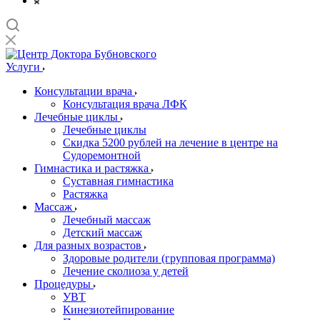
Услуги
Консультации врача
Консультация врача ЛФК
Лечебные циклы
Лечебные циклы
Скидка 5200 рублей на лечение в центре на
Судоремонтной
Гимнастика и растяжка
Суставная гимнастика
Растяжка
Массаж
Лечебный массаж
Детский массаж
Для разных возрастов
Здоровые родители (групповая программа)
Лечение сколиоза у детей
Процедуры
УВТ
Кинезиотейпирование