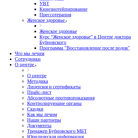
УВТ
Кинезиотейпирование
Прессотерапия
Женское здоровье
Женское здоровье
Курс “Женское здоровье” в Центре доктора
Бубновского
Программа "Восстановление после родов"
Что мы лечим
Сотрудники
О центре
О центре
Методика
Лицензия и сертификаты
Прайс-лист
Абсолютные противопоказания
Контролирующие органы
Скидки
Как мы лечим
Наши партнеры
Документы
Тренажер Бубновского МБТ
Юридическая информация