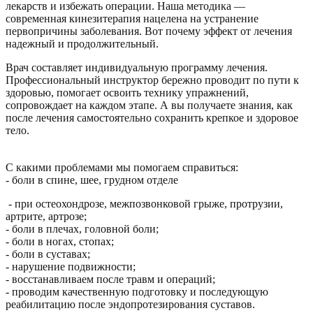
лекарств и избежать операции. Наша методика —
современная кинезитерапия нацелена на устранение
первопричины заболевания. Вот почему эффект от лечения
надежный и продолжительный.
Врач составляет индивидуальную программу лечения.
Профессиональный инструктор бережно проводит по пути к
здоровью, помогает освоить технику упражнений,
сопровождает на каждом этапе. А вы получаете знания, как
после лечения самостоятельно сохранить крепкое и здоровое
тело.
⠀
С какими проблемами мы помогаем справиться:
- боли в спине, шее, грудном отделе
- при остеохондрозе, межпозвонковой грыже, протрузии,
артрите, артрозе;
- боли в плечах, головной боли;
- боли в ногах, стопах;
- боли в суставах;
- нарушение подвижности;
- восстанавливаем после травм и операций;
- проводим качественную подготовку и последующую
реабилитацию после эндопротезирования суставов.