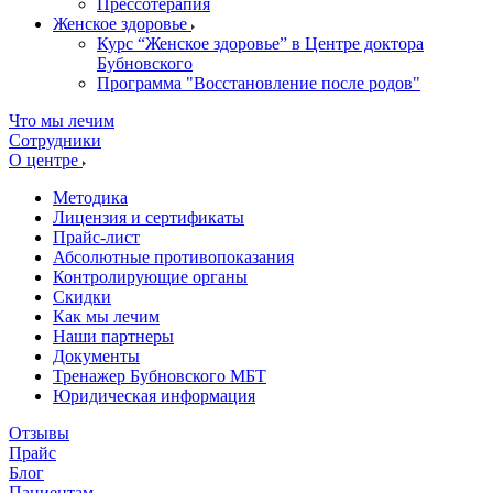
Прессотерапия
Женское здоровье
Курс “Женское здоровье” в Центре доктора
Бубновского
Программа "Восстановление после родов"
Что мы лечим
Сотрудники
О центре
Методика
Лицензия и сертификаты
Прайс-лист
Абсолютные противопоказания
Контролирующие органы
Скидки
Как мы лечим
Наши партнеры
Документы
Тренажер Бубновского МБТ
Юридическая информация
Отзывы
Прайс
Блог
Пациентам