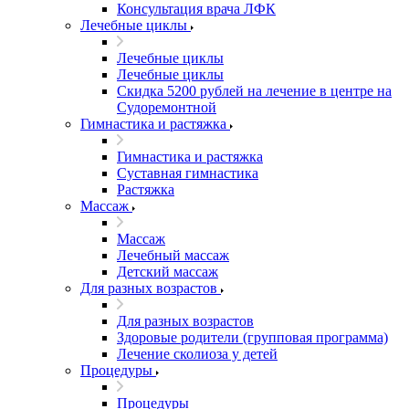
Консультация врача ЛФК
Лечебные циклы
Лечебные циклы
Лечебные циклы
Скидка 5200 рублей на лечение в центре на
Судоремонтной
Гимнастика и растяжка
Гимнастика и растяжка
Суставная гимнастика
Растяжка
Массаж
Массаж
Лечебный массаж
Детский массаж
Для разных возрастов
Для разных возрастов
Здоровые родители (групповая программа)
Лечение сколиоза у детей
Процедуры
Процедуры