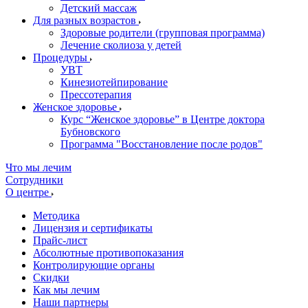
Детский массаж
Для разных возрастов
Здоровые родители (групповая программа)
Лечение сколиоза у детей
Процедуры
УВТ
Кинезиотейпирование
Прессотерапия
Женское здоровье
Курс “Женское здоровье” в Центре доктора
Бубновского
Программа "Восстановление после родов"
Что мы лечим
Сотрудники
О центре
Методика
Лицензия и сертификаты
Прайс-лист
Абсолютные противопоказания
Контролирующие органы
Скидки
Как мы лечим
Наши партнеры