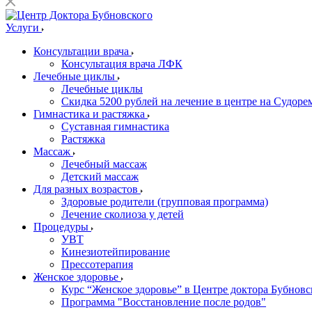
Услуги
Консультации врача
Консультация врача ЛФК
Лечебные циклы
Лечебные циклы
Скидка 5200 рублей на лечение в центре на Судор
Гимнастика и растяжка
Суставная гимнастика
Растяжка
Массаж
Лечебный массаж
Детский массаж
Для разных возрастов
Здоровые родители (групповая программа)
Лечение сколиоза у детей
Процедуры
УВТ
Кинезиотейпирование
Прессотерапия
Женское здоровье
Курс “Женское здоровье” в Центре доктора Бубновс
Программа "Восстановление после родов"