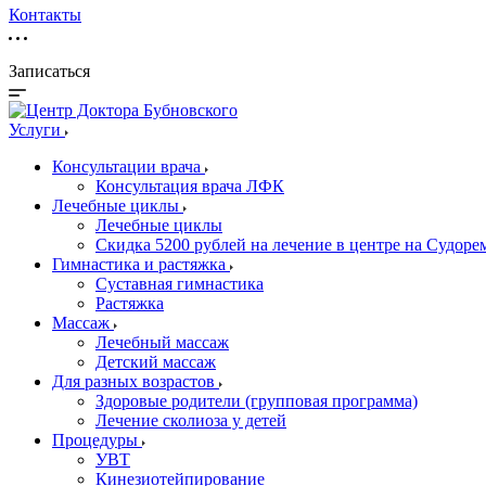
Контакты
Записаться
Услуги
Консультации врача
Консультация врача ЛФК
Лечебные циклы
Лечебные циклы
Скидка 5200 рублей на лечение в центре на Судор
Гимнастика и растяжка
Суставная гимнастика
Растяжка
Массаж
Лечебный массаж
Детский массаж
Для разных возрастов
Здоровые родители (групповая программа)
Лечение сколиоза у детей
Процедуры
УВТ
Кинезиотейпирование