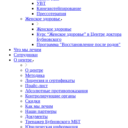
УВТ
Кинезиотейпирование
Прессотерапия
Женское здоровье
Женское здоровье
Курс “Женское здоровье” в Центре доктора
Бубновского
Программа "Восстановление после родов"
Что мы лечим
Сотрудники
О центре
О центре
Методика
Лицензия и сертификаты
Прайс-лист
Абсолютные противопоказания
Контролирующие органы
Скидки
Как мы лечим
Наши партнеры
Документы
Тренажер Бубновского МБТ
Юридическая информация