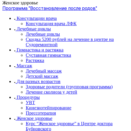
Женское здоровье
Программа "Восстановление после родов"
Консультации врача
Консультация врача ЛФК
Лечебные циклы
Лечебные циклы
Скидка 5200 рублей на лечение в центре на
Судоремонтной
Гимнастика и растяжка
Суставная гимнастика
Растяжка
Массаж
Лечебный массаж
Детский массаж
Для разных возрастов
Здоровые родители (групповая программа)
Лечение сколиоза у детей
Процедуры
УВТ
Кинезиотейпирование
Прессотерапия
Женское здоровье
Курс “Женское здоровье” в Центре доктора
Бубновского