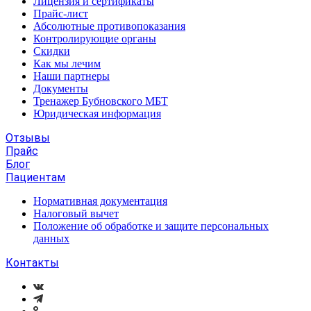
Лицензия и сертификаты
Прайс-лист
Абсолютные противопоказания
Контролирующие органы
Скидки
Как мы лечим
Наши партнеры
Документы
Тренажер Бубновского МБТ
Юридическая информация
Отзывы
Прайс
Блог
Пациентам
Нормативная документация
Налоговый вычет
Положение об обработке и защите персональных
данных
Контакты