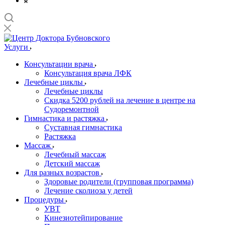
Услуги
Консультации врача
Консультация врача ЛФК
Лечебные циклы
Лечебные циклы
Скидка 5200 рублей на лечение в центре на
Судоремонтной
Гимнастика и растяжка
Суставная гимнастика
Растяжка
Массаж
Лечебный массаж
Детский массаж
Для разных возрастов
Здоровые родители (групповая программа)
Лечение сколиоза у детей
Процедуры
УВТ
Кинезиотейпирование