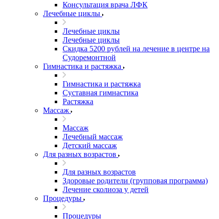
Консультация врача ЛФК
Лечебные циклы
Лечебные циклы
Лечебные циклы
Скидка 5200 рублей на лечение в центре на
Судоремонтной
Гимнастика и растяжка
Гимнастика и растяжка
Суставная гимнастика
Растяжка
Массаж
Массаж
Лечебный массаж
Детский массаж
Для разных возрастов
Для разных возрастов
Здоровые родители (групповая программа)
Лечение сколиоза у детей
Процедуры
Процедуры