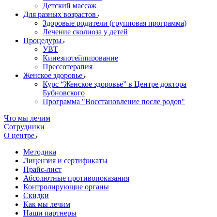
Детский массаж
Для разных возрастов
Здоровые родители (групповая программа)
Лечение сколиоза у детей
Процедуры
УВТ
Кинезиотейпирование
Прессотерапия
Женское здоровье
Курс “Женское здоровье” в Центре доктора
Бубновского
Программа "Восстановление после родов"
Что мы лечим
Сотрудники
О центре
Методика
Лицензия и сертификаты
Прайс-лист
Абсолютные противопоказания
Контролирующие органы
Скидки
Как мы лечим
Наши партнеры