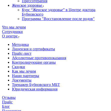
Прессотерапия
Женское здоровье
Курс “Женское здоровье” в Центре доктора
Бубновского
Программа "Восстановление после родов"
Что мы лечим
Сотрудники
О центре
Методика
Лицензия и сертификаты
Прайс-лист
Абсолютные противопоказания
Контролирующие органы
Скидки
Как мы лечим
Наши партнеры
Документы
Тренажер Бубновского МБТ
Юридическая информация
Отзывы
Прайс
Блог
Пациентам