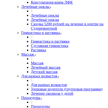
Консультация врача ЛФК
Лечебные циклы
Лечебные циклы
Лечебные циклы
Скидка 5200 рублей на лечение в центре на
Судоремонтной
Гимнастика и растяжка
Гимнастика и растяжка
Суставная гимнастика
Растяжка
Массаж
Массаж
Лечебный массаж
Детский массаж
Для разных возрастов
Для разных возрастов
Здоровые родители (групповая программа)
Лечение сколиоза у детей
Процедуры
Процедуры