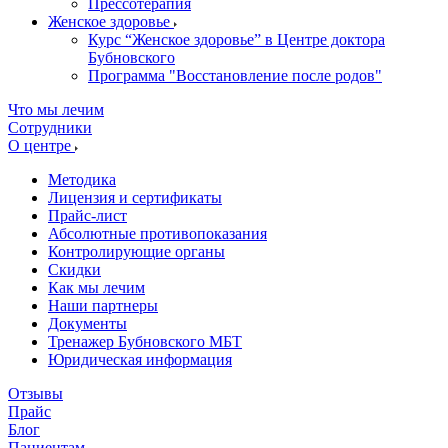
Прессотерапия
Женское здоровье
Курс “Женское здоровье” в Центре доктора
Бубновского
Программа "Восстановление после родов"
Что мы лечим
Сотрудники
О центре
Методика
Лицензия и сертификаты
Прайс-лист
Абсолютные противопоказания
Контролирующие органы
Скидки
Как мы лечим
Наши партнеры
Документы
Тренажер Бубновского МБТ
Юридическая информация
Отзывы
Прайс
Блог
Пациентам