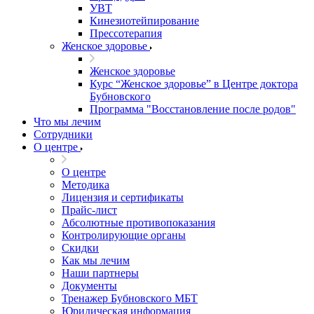
УВТ
Кинезиотейпирование
Прессотерапия
Женское здоровье
Женское здоровье
Курс “Женское здоровье” в Центре доктора
Бубновского
Программа "Восстановление после родов"
Что мы лечим
Сотрудники
О центре
О центре
Методика
Лицензия и сертификаты
Прайс-лист
Абсолютные противопоказания
Контролирующие органы
Скидки
Как мы лечим
Наши партнеры
Документы
Тренажер Бубновского МБТ
Юридическая информация