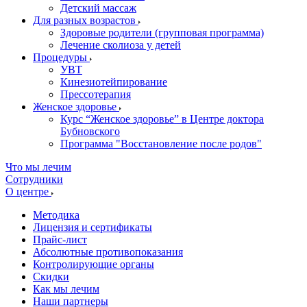
Детский массаж
Для разных возрастов
Здоровые родители (групповая программа)
Лечение сколиоза у детей
Процедуры
УВТ
Кинезиотейпирование
Прессотерапия
Женское здоровье
Курс “Женское здоровье” в Центре доктора
Бубновского
Программа "Восстановление после родов"
Что мы лечим
Сотрудники
О центре
Методика
Лицензия и сертификаты
Прайс-лист
Абсолютные противопоказания
Контролирующие органы
Скидки
Как мы лечим
Наши партнеры