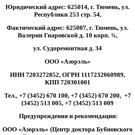
Юридический адрес: 625014, г. Тюмень, ул.
Республики 253 стр. 54,
Фактический адрес: 625007, г. Тюмень, ул.
Валерии Гнаровской д. 10 корп. ¾,
ул. Судоремонтная д. 34
ООО «Азорэль»
ИНН 7203272852, ОГРН 1117232060989,
КПП 720301001
Тел., +7 (3452) 670 100, +7 (3452) 670 200, +7
(3452) 513 005, +7 (3452) 513 009
Предупреждения и рекомендации:
ООО «Азорэль» (Центр доктора Бубновского