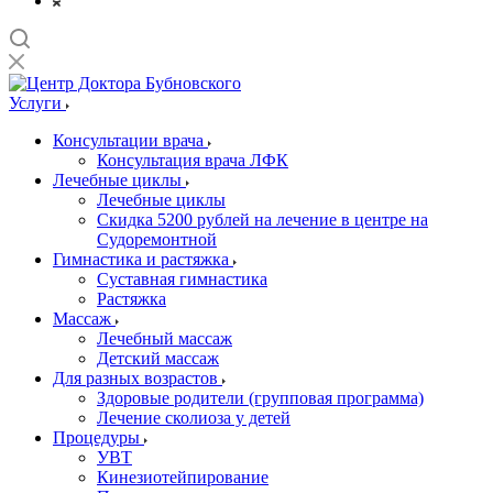
Услуги
Консультации врача
Консультация врача ЛФК
Лечебные циклы
Лечебные циклы
Скидка 5200 рублей на лечение в центре на
Судоремонтной
Гимнастика и растяжка
Суставная гимнастика
Растяжка
Массаж
Лечебный массаж
Детский массаж
Для разных возрастов
Здоровые родители (групповая программа)
Лечение сколиоза у детей
Процедуры
УВТ
Кинезиотейпирование